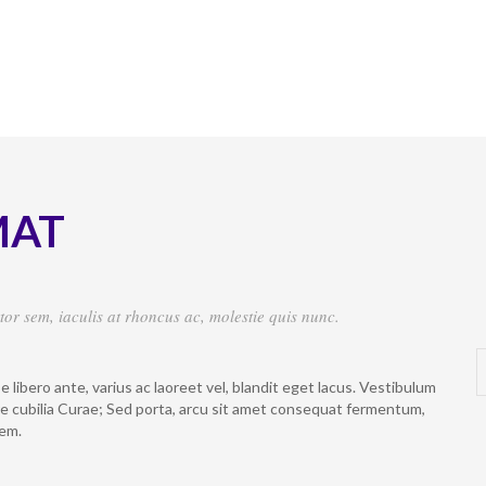
MAT
rtor sem, iaculis at rhoncus ac, molestie quis nunc.
libero ante, varius ac laoreet vel, blandit eget lacus. Vestibulum
ere cubilia Curae; Sed porta, arcu sit amet consequat fermentum,
sem.