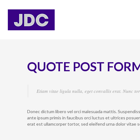
QUOTE POST FOR
Etiam vitae ligula nulla, eget convallis erat. Nunc to
Donec dictum libero vel orci malesuada mattis. Suspendisse 
ante ipsum primis in faucibus orci luctus et ultrices posu
erat est ullamcorper tortor, sed eleifend urna dolor vitae 